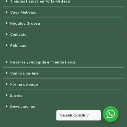
Tiendas físicas en Torla-Ordesa
Casa Matietas
Regalos Ordesa
Contacto
Políticas
Reserva y recogida en tienda física
Compra on-line
Forma de pago
Envíos
Devoluciones
Necesita consultar?