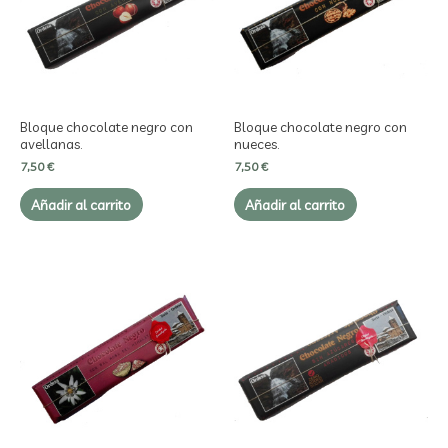
Bloque chocolate negro con
Bloque chocolate negro con
avellanas.
nueces.
7,50
€
7,50
€
Añadir al carrito
Añadir al carrito