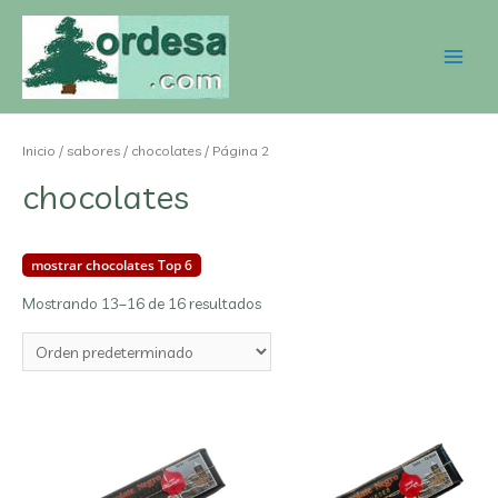
Inicio
/
sabores
/
chocolates
/ Página 2
chocolates
mostrar chocolates Top 6
Mostrando 13–16 de 16 resultados