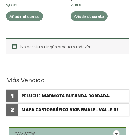
2,80
€
2,80
€
Añadir al carrito
Añadir al carrito
No has visto ningún producto todavía.
Más Vendido
1
PELUCHE MARMOTA BUFANDA BORDADA.
2
MAPA CARTOGRÁFICO VIGNEMALE - VALLE DE
BUJARUELO.
CAMISETAS