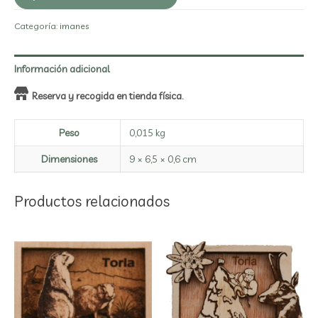
Categoría:
imanes
Información adicional
Reserva y recogida en tienda física.
Peso
0,015 kg
Dimensiones
9 × 6,5 × 0,6 cm
Productos relacionados