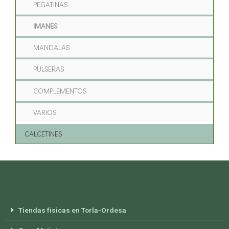
PEGATINAS
IMANES
MANDALAS
PULSERAS
COMPLEMENTOS
VARIOS
CALCETINES
Tiendas físicas en Torla-Ordesa