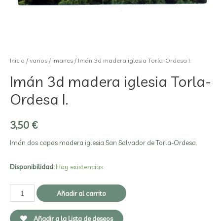
Inicio
/
varios
/
imanes
/ Imán 3d madera iglesia Torla-Ordesa I.
Imán 3d madera iglesia Torla-
Ordesa I.
3,50
€
Imán dos capas madera iglesia San Salvador de Torla-Ordesa.
Disponibilidad:
Hay existencias
Añadir al carrito
Añadir a la Lista de deseos