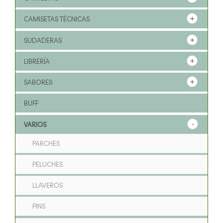
CAMISETAS TÉCNICAS
SUDADERAS
LIBRERÍA
SABORES
BUFF
VARIOS
PARCHES
PELUCHES
LLAVEROS
PINS