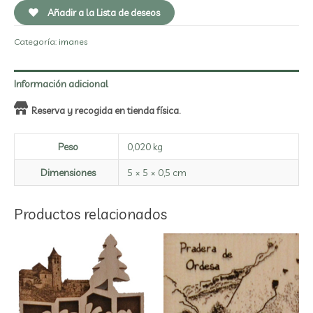
Añadir a la Lista de deseos
Categoría:
imanes
Información adicional
Reserva y recogida en tienda física.
Peso
0,020 kg
Dimensiones
5 × 5 × 0,5 cm
Productos relacionados