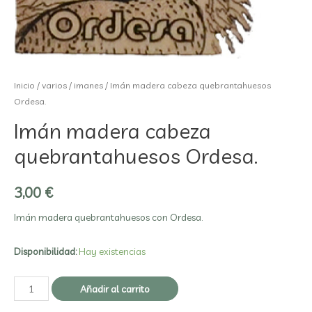
Inicio
/
varios
/
imanes
/ Imán madera cabeza quebrantahuesos
Ordesa.
Imán madera cabeza
quebrantahuesos Ordesa.
3,00
€
Imán madera quebrantahuesos con Ordesa.
Disponibilidad:
Hay existencias
Añadir al carrito