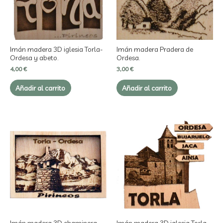
Imán madera 3D iglesia Torla-
Imán madera Pradera de
Ordesa y abeto.
Ordesa.
4,00
€
3,00
€
Añadir al carrito
Añadir al carrito
Imán madera 3D chaminera
Imán madera 3D iglesia Torla-