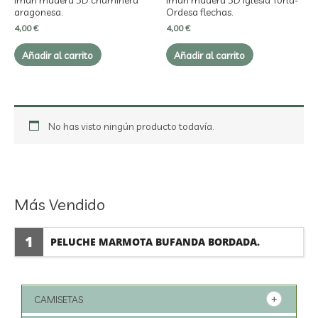
aragonesa.
Ordesa flechas.
4,00
€
4,00
€
Añadir al carrito
Añadir al carrito
No has visto ningún producto todavía.
Más Vendido
1
PELUCHE MARMOTA BUFANDA BORDADA.
CAMISETAS