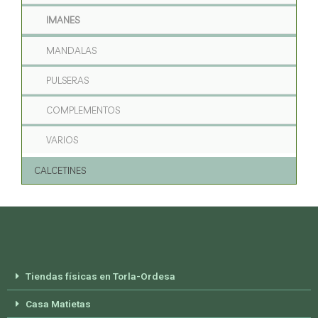
IMANES
MANDALAS
PULSERAS
COMPLEMENTOS
VARIOS
CALCETINES
Tiendas físicas en Torla-Ordesa
Casa Matietas