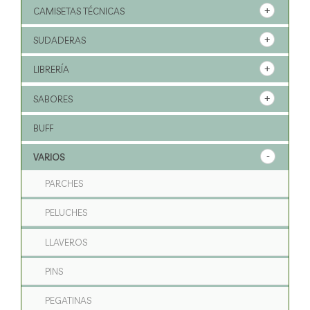
CAMISETAS TÉCNICAS
SUDADERAS
LIBRERÍA
SABORES
BUFF
VARIOS
PARCHES
PELUCHES
LLAVEROS
PINS
PEGATINAS