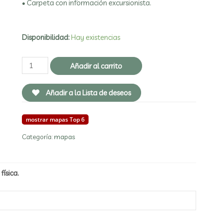
• Carpeta con información excursionista.
Disponibilidad:
Hay existencias
Añadir al carrito
Añadir a la Lista de deseos
mostrar mapas Top 6
Categoría:
mapas
física.