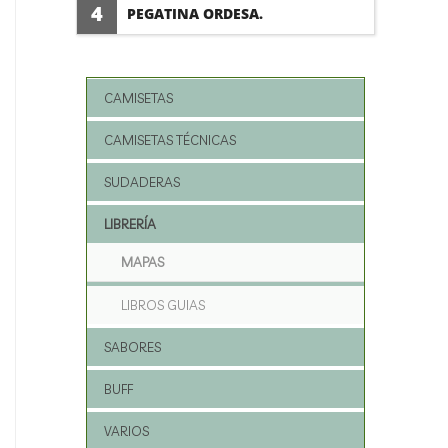
4
PEGATINA ORDESA.
CAMISETAS
CAMISETAS TÉCNICAS
SUDADERAS
LIBRERÍA
MAPAS
LIBROS GUIAS
SABORES
BUFF
VARIOS