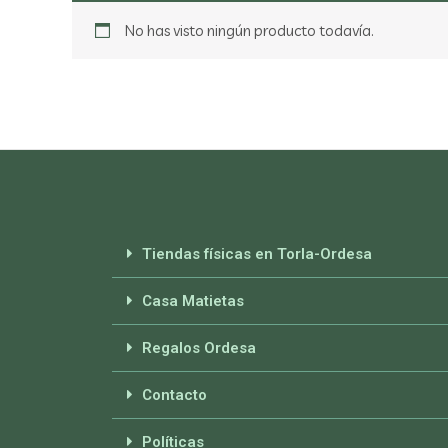
No has visto ningún producto todavía.
Tiendas físicas en Torla-Ordesa
Casa Matietas
Regalos Ordesa
Contacto
Políticas