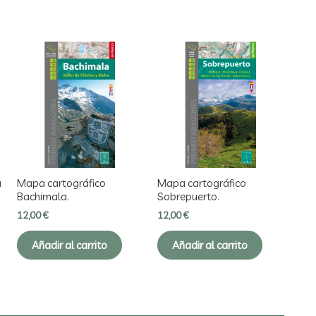
a
Mapa cartográfico
Mapa cartográfico
Bachimala.
Sobrepuerto.
12,00
€
12,00
€
Añadir al carrito
Añadir al carrito