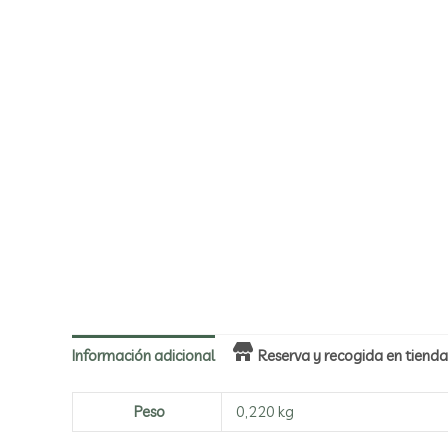
Información adicional
Reserva y recogida en tienda 
Peso
0,220 kg